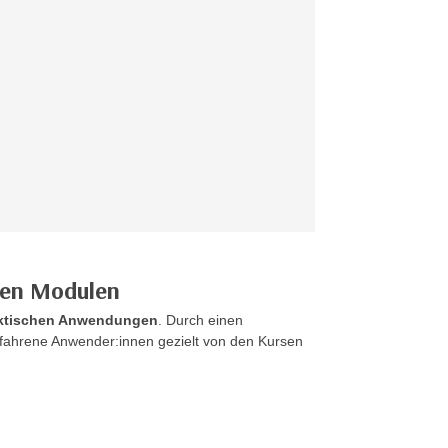
ren Modulen
raktischen Anwendungen
. Durch einen
rfahrene Anwender:innen gezielt von den Kursen