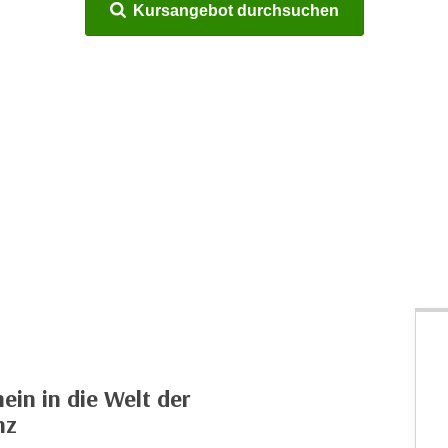
Kursangebot durchsuchen
ein in die Welt der
nz