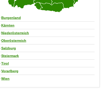
Burgenland
Kärnten
Niederösterreich
Oberösterreich
Salzburg
Steiermark
Tirol
Vorarlberg
Wien