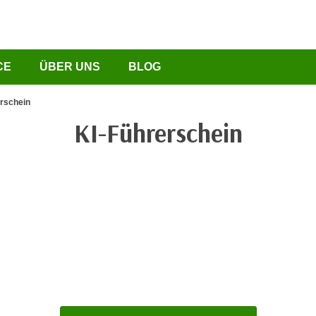
CE
ÜBER UNS
BLOG
erschein
KI-Führerschein