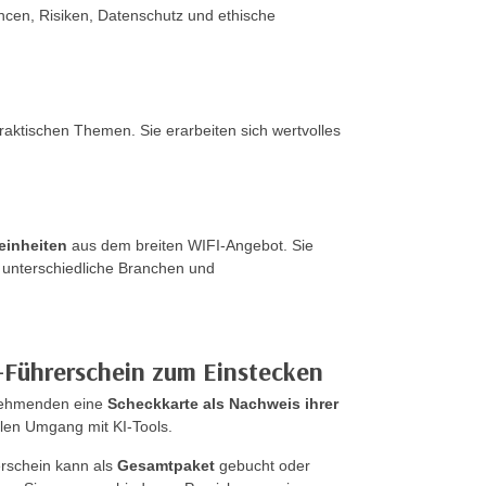
cen, Risiken, Datenschutz und ethische
praktischen Themen. Sie erarbeiten sich wertvolles
einheiten
aus dem breiten WIFI-Angebot. Sie
f unterschiedliche Branchen und
I-Führerschein zum Einstecken
lnehmenden eine
Scheckkarte als Nachweis ihrer
len Umgang mit KI-Tools.
rschein kann als
Gesamtpaket
gebucht oder