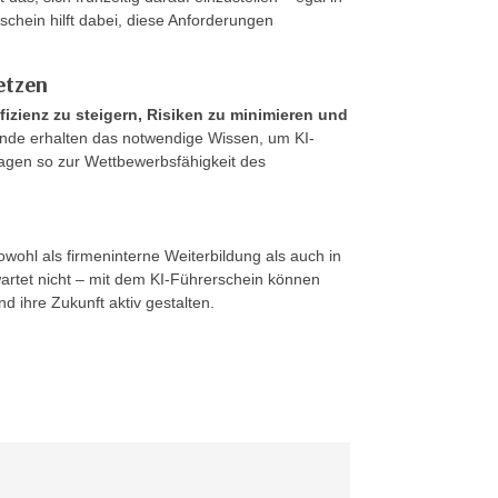
hein hilft dabei, diese Anforderungen
etzen
fizienz zu steigern, Risiken zu minimieren und
ende erhalten das notwendige Wissen, um KI-
tragen so zur Wettbewerbsfähigkeit des
wohl als firmeninterne Weiterbildung als auch in
artet nicht – mit dem KI-Führerschein können
 ihre Zukunft aktiv gestalten.