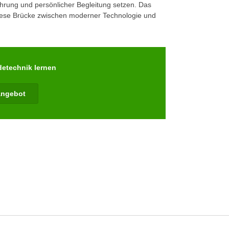
ahrung und persönlicher Begleitung setzen. Das
s diese Brücke zwischen moderner Technologie und
etechnik lernen
angebot