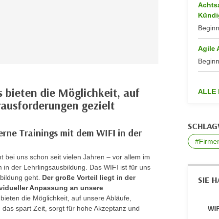
Achts
Kündi
Begin
Agile
Begin
s bieten die Möglichkeit, auf
ALLE
rausforderungen gezielt
SCHLA
erne Trainings mit dem WIFI in der
#Firmen
bei uns schon seit vielen Jahren – vor allem im
n der Lehrlingsausbildung. Das WIFI ist für uns
rbildung geht.
Der große Vorteil liegt in der
SIE 
vidueller Anpassung an unsere
ieten die Möglichkeit, auf unsere Abläufe,
das spart Zeit, sorgt für hohe Akzeptanz und
WIF