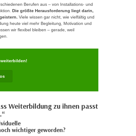
rschiedenen Berufen aus – von Installations- und
uktion.
Die größte Herausforderung liegt darin,
eistern.
Viele wissen gar nicht, wie vielfältig und
ildung heute viel mehr Begleitung, Motivation und
sen wir flexibel bleiben – gerade, weil
gen.
 weiterbilden!
fos
ss Weiterbildung zu ihnen passt
.“
viduelle
noch wichtiger geworden?