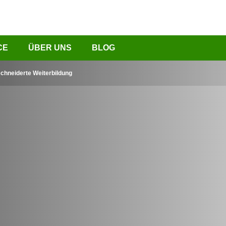
CE
ÜBER UNS
BLOG
chneiderte Weiterbildung