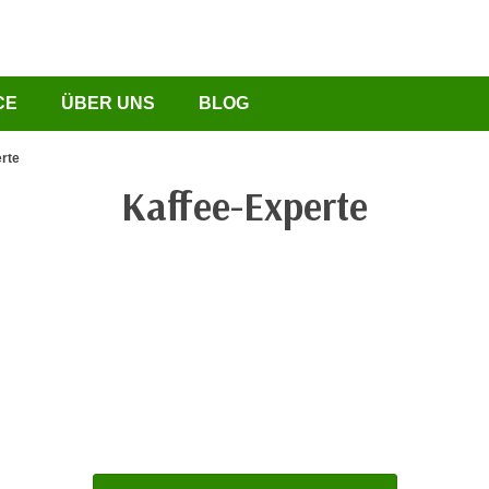
CE
ÜBER UNS
BLOG
rte
Kaffee-Experte