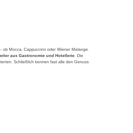
ee - ob Mocca, Cappuccino oder Wiener Melange.
beiter aus Gastronomie und Hotellerie
. Die
terten. Schließlich kennen fast alle den Genuss