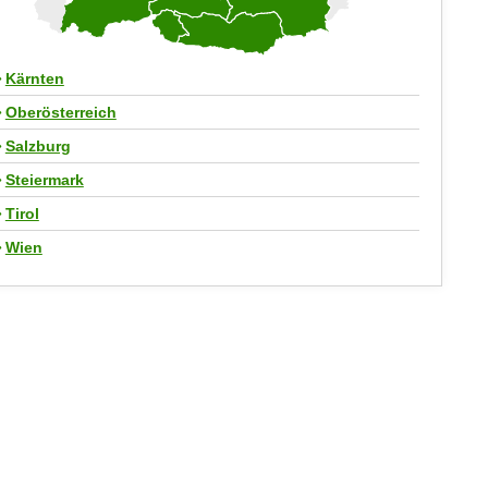
Kärnten
Oberösterreich
Salzburg
Steiermark
Tirol
Wien