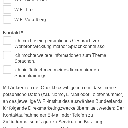
e
e
WIFI Tirol
n
n
e
WIFI Vorarlberg
o
i
t
n
Kontakt
w
s
Ich möchte ein persönliches Gespräch zur
e
e
Weiterentwicklung meiner Sprachkenntnisse.
n
t
d
Ich möchte weitere Informationen zum Thema
z
Sprachen.
i
e
g
Ich bin Teilnehmer:in eines firmeninternen
n
s
Sprachtrainings.
,
i
w
Mit Ankreuzen der Checkbox willige ich ein, dass meine
n
e
persönliche Daten (z.B. Name, E-Mail oder Telefonnummer)
d
l
an das jeweilige WIFI-Institut des auswählten Bundeslands
.
c
für folgende Direktmarketingzwecke übermittelt werden: Der
W
h
Kontaktaufnahme per E-Mail oder Telefon zu
e
e
Zufriedenheitsumfragen zu Service und Beratung,
n
s