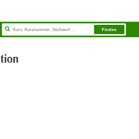
Finden
tion