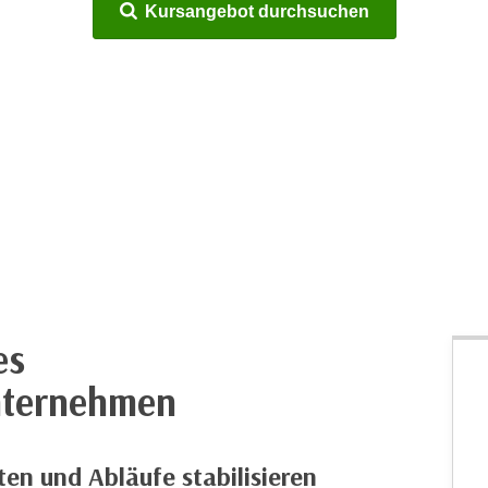
Kursangebot durchsuchen
es
nternehmen
en und Abläufe stabilisieren