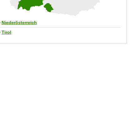
Niederösterreich
Tirol