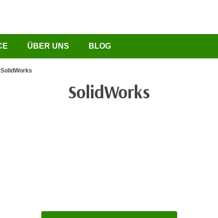
CE
ÜBER UNS
BLOG
SolidWorks
SolidWorks