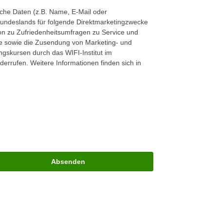
iche Daten (z.B. Name, E-Mail oder
Bundeslands für folgende Direktmarketingzwecke
on zu Zufriedenheitsumfragen zu Service und
le sowie die Zusendung von Marketing- und
gskursen durch das WIFI-Institut im
derrufen. Weitere Informationen finden sich in
Absenden