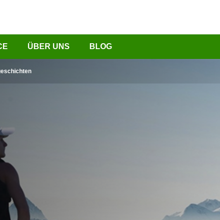
CE
ÜBER UNS
BLOG
geschichten