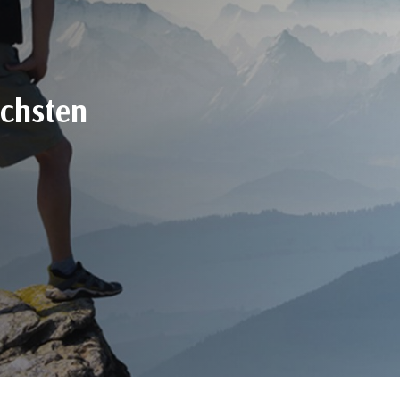
ichsten