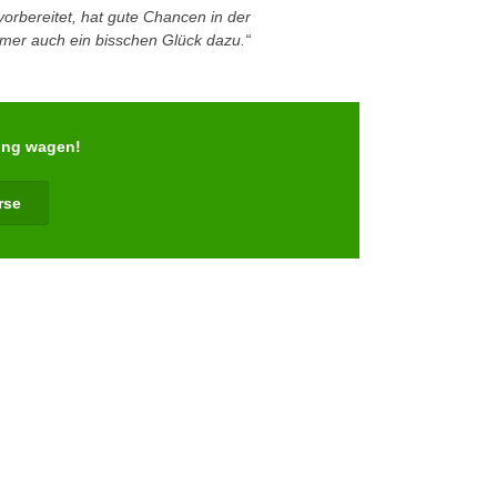
orbereitet, hat gute Chancen in der
immer auch ein bisschen Glück dazu.“
ung wagen!
rse