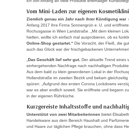
ich von Anfang an viele Produkte ehemaliger Kurskolleg
n
s
n
Vom Mini-Laden zur eigenen Kosmetiklin
i
S
Ziemlich genau ein Jahr nach ihrer Kündigung war
c
i
Anfang 2017 ihre Firma Sonnengrün e. U. und eröffnete 
h
e
Rochusgasse in Wien Landstraße. „Mit dem kleinen Loka
n
a
hielten, wollte ich einfach mal ausprobieren, ob es funkti
i
u
Online-Shop gestartet.“
Die Vorsicht, der Fleiß, die gu
c
f
auch das Glück war der frischgebackenen Unternehmeri
h
„
„
Das Geschäft lief sehr gut.
Der aktuelle Trend eines 
t
A
einhergehenden Nachfrage nach nachhaltigen Produkten
d
l
Aus dem bald zu klein gewordenen Lokal in der Rochusga
e
l
Hollandstraße im zweiten Bezirk und bekam gleichzeiti
m
e
spüren: „Aufgrund des ersten Corona Lockdowns verzög
D
war es aber endlich soweit. Sie eröffnete und begann zu
a
a
in der eigenen Rührküche.
k
t
z
Kurzgereiste Inhaltsstoffe und nachhalt
e
e
Unterstützt von zwei Mitarbeiterinnen
bietet Elisabet
n
p
Handelsware aus dem Bereich Haushalt und Parfümerie 
s
t
und Haare zur täglichen Pflege brauchen, ohne dass He