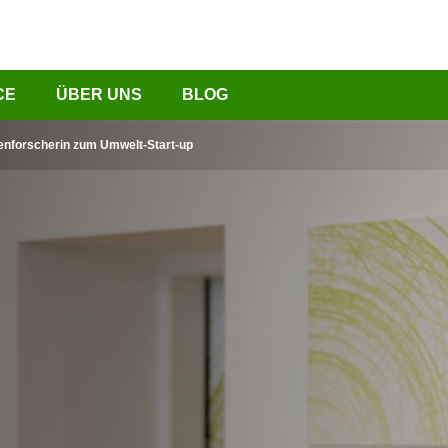
CE
ÜBER UNS
BLOG
enforscherin zum Umwelt-Start-up