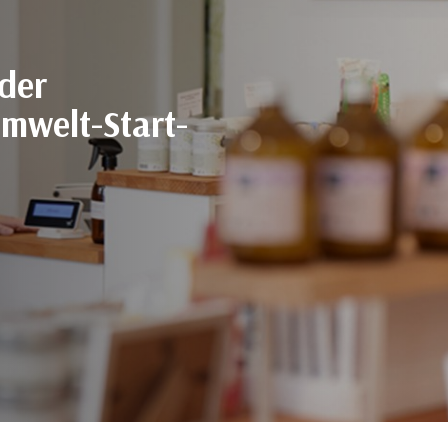
der
mwelt-Start-