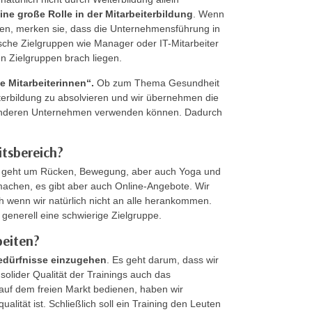
ine große Rolle in der Mitarbeiterbildung
. Wenn
en, merken sie, dass die Unternehmensführung in
ssische Zielgruppen wie Manager oder IT-Mitarbeiter
 Zielgruppen brach liegen.
ie Mitarbeiterinnen“.
Ob zum Thema Gesundheit
iterbildung zu absolvieren und wir übernehmen die
in anderen Unternehmen verwenden können. Dadurch
tsbereich?
s geht um Rücken, Bewegung, aber auch Yoga und
achen, es gibt aber auch Online-Angebote. Wir
 wenn wir natürlich nicht an alle herankommen.
d generell eine schwierige Zielgruppe.
beiten?
Bedürfnisse einzugehen
. Es geht darum, dass wir
 solider Qualität der Trainings auch das
auf dem freien Markt bedienen, haben wir
lität ist. Schließlich soll ein Training den Leuten