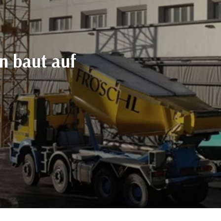
n baut auf