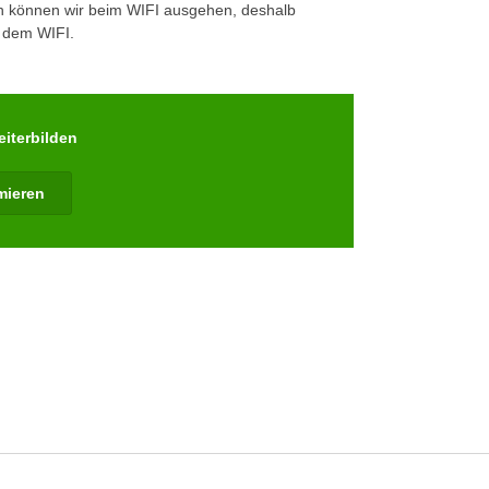
n können wir beim WIFI ausgehen, deshalb
t dem WIFI.
eiterbilden
rmieren